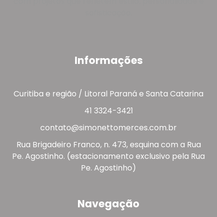
com projetos que refletem estilo, personalidade e
sofisticação.
Informações
Curitiba e região / Litoral Paraná e Santa Catarina
41 3324-3421
contato@simonettomerces.com.br
Rua Brigadeiro Franco, n. 473, esquina com a Rua
Pe. Agostinho. (estacionamento exclusivo pela Rua
Pe. Agostinho)
Navegação